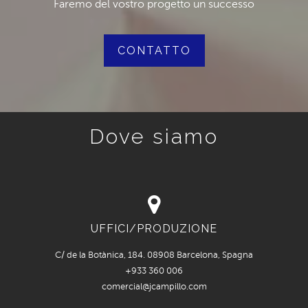
Faremo del vostro progetto un successo
CONTATTO
Dove siamo
UFFICI/PRODUZIONE
C/ de la Botànica, 184. 08908 Barcelona, Spagna
+933 360 006
comercial@jcampillo.com