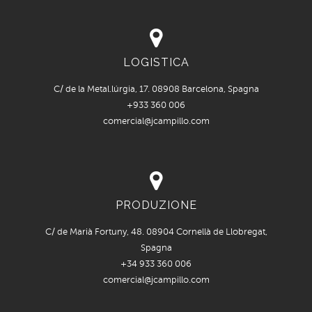
LOGISTICA
C/ de la Metal.lúrgia, 17. 08908 Barcelona, Spagna
+933 360 006
comercial@jcampillo.com
PRODUZIONE
C/ de Marià Fortuny, 48. 08904 Cornellà de Llobregat,
Spagna
+34 933 360 006
comercial@jcampillo.com