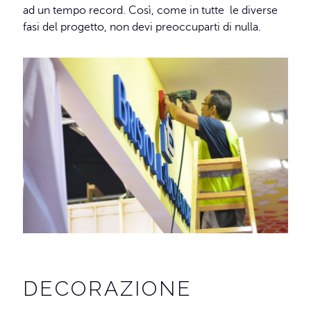
ad un tempo record. Così, come in tutte le diverse
fasi del progetto, non devi preoccuparti di nulla.
DECORAZIONE