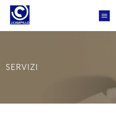
Toggl
naviga
SERVIZI